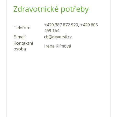
Zdravotnické potřeby
+420 387 872 920
,
+420 605
Telefon:
469 164
E-mail:
cb@devetsil.cz
Kontaktní
Irena Klímová
osoba: