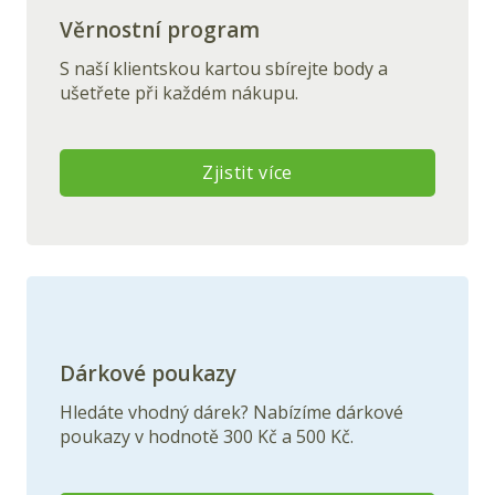
Věrnostní program
S naší klientskou kartou sbírejte body a
ušetřete při každém nákupu.
Zjistit více
Dárkové poukazy
Hledáte vhodný dárek? Nabízíme dárkové
poukazy v hodnotě 300 Kč a 500 Kč.