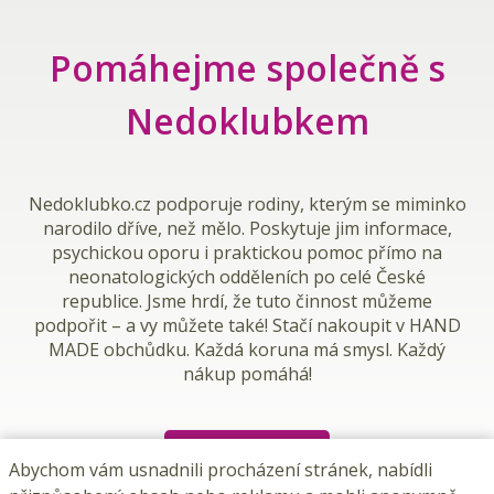
Pomáhejme společně s
Nedoklubkem
Nedoklubko.cz
podporuje rodiny, kterým se miminko
narodilo dříve, než mělo. Poskytuje jim informace,
psychickou oporu i praktickou pomoc přímo na
neonatologických odděleních po celé České
republice. Jsme hrdí, že tuto činnost můžeme
podpořit – a vy můžete také! Stačí nakoupit v HAND
MADE obchůdku.
Každá koruna má smysl. Každý
nákup pomáhá!
Chci pomoct
Abychom vám usnadnili procházení stránek, nabídli