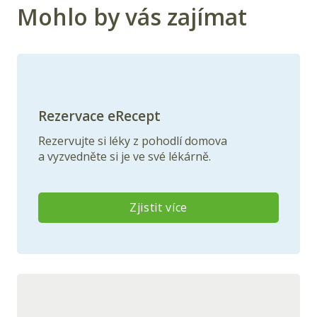
Mohlo by vás zajímat
Rezervace eRecept
Rezervujte
si léky z pohodlí domova
a
vyzvedněte
si je ve své lékárně.
Zjistit více