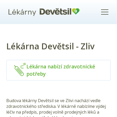
Menu
Lékárna Devětsil - Zliv
Lékárna nabízí zdravotnické
potřeby
Budova lékárny
Devětsil
se ve
Zlivi
nachází vedle
zdravotnického střediska. V lékárně nabízíme výdej
léčiv na předpis, prodej volně prodejných léků a