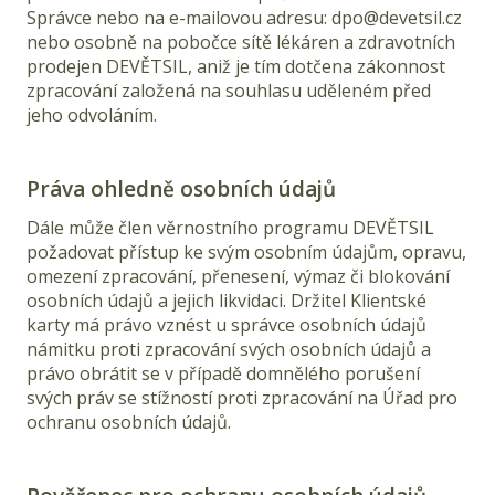
Správce nebo na e-mailovou adresu: dpo@devetsil.cz
nebo osobně na pobočce sítě lékáren a zdravotních
prodejen DEVĚTSIL, aniž je tím dotčena zákonnost
zpracování založená na souhlasu uděleném před
jeho odvoláním.
Práva ohledně osobních údajů
Dále může člen věrnostního programu DEVĚTSIL
požadovat přístup ke svým osobním údajům, opravu,
omezení zpracování, přenesení, výmaz či blokování
osobních údajů a jejich likvidaci. Držitel Klientské
karty má právo vznést u správce osobních údajů
námitku proti zpracování svých osobních údajů a
právo obrátit se v případě domnělého porušení
svých práv se stížností proti zpracování na Úřad pro
ochranu osobních údajů.