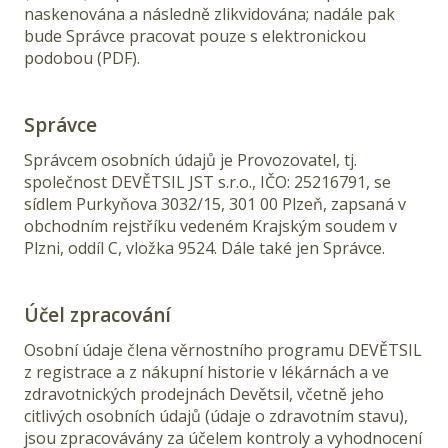
naskenována a následně zlikvidována; nadále pak
bude Správce pracovat pouze s elektronickou
podobou (PDF).
Správce
Správcem osobních údajů je Provozovatel, tj.
společnost DEVĚTSIL JST s.r.o., IČO: 25216791, se
sídlem
Purkyňova 3032/15, 301 00 Plzeň
, zapsaná v
obchodním rejstříku vedeném Krajským soudem v
Plzni, oddíl C, vložka 9524. Dále také jen Správce.
Účel zpracování
Osobní údaje člena věrnostního programu DEVĚTSIL
z registrace a z nákupní historie v lékárnách a ve
zdravotnických prodejnách Devětsil, včetně jeho
citlivých osobních údajů (údaje o zdravotním stavu),
jsou zpracovávány za účelem kontroly a vyhodnocení