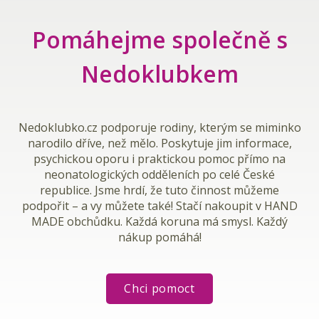
Pomáhejme společně s
Nedoklubkem
Nedoklubko.cz
podporuje rodiny, kterým se miminko
narodilo dříve, než mělo. Poskytuje jim informace,
psychickou oporu i praktickou pomoc přímo na
neonatologických odděleních po celé České
republice. Jsme hrdí, že tuto činnost můžeme
podpořit – a vy můžete také! Stačí nakoupit v HAND
MADE obchůdku.
Každá koruna má smysl. Každý
nákup pomáhá!
Chci pomoct