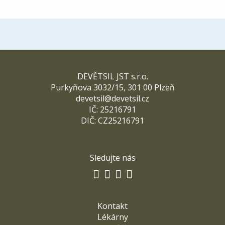
DEVĚTSIL JST s.r.o.
Purkyňova 3032/15, 301 00 Plzeň
devetsil@devetsil.cz
IČ: 25216791
DIČ: CZ25216791
Sledujte nás
Kontakt
Lékárny