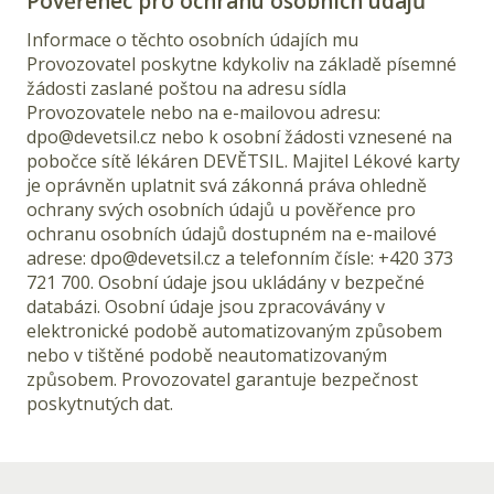
Pověřenec pro ochranu osobních údajů
Informace o těchto osobních údajích mu
Provozovatel poskytne kdykoliv na základě písemné
žádosti zaslané poštou na adresu sídla
Provozovatele nebo na e-mailovou adresu:
dpo@devetsil.cz
nebo k osobní žádosti vznesené na
pobočce sítě lékáren DEVĚTSIL. Majitel Lékové karty
je oprávněn uplatnit svá zákonná práva ohledně
ochrany svých osobních údajů u pověřence pro
ochranu osobních údajů dostupném na e-mailové
adrese:
dpo@devetsil.cz
a telefonním čísle:
+420 373
721 700
. Osobní údaje jsou ukládány v bezpečné
databázi. Osobní údaje jsou zpracovávány v
elektronické podobě automatizovaným způsobem
nebo v tištěné podobě neautomatizovaným
způsobem. Provozovatel garantuje bezpečnost
poskytnutých dat.