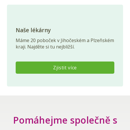
Naše lékárny
Máme 20 poboček v Jihočeském a Plzeňském
kraji. Najděte si tu nejbližší.
Zjistit více
Pomáhejme společně s