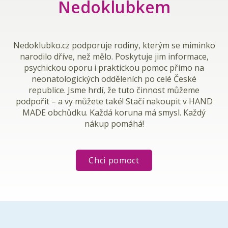
Nedoklubkem
Nedoklubko.cz
podporuje rodiny, kterým se miminko
narodilo dříve, než mělo. Poskytuje jim informace,
psychickou oporu i praktickou pomoc přímo na
neonatologických odděleních po celé České
republice. Jsme hrdí, že tuto činnost můžeme
podpořit – a vy můžete také! Stačí nakoupit v HAND
MADE obchůdku.
Každá koruna má smysl. Každý
nákup pomáhá!
Chci pomoct