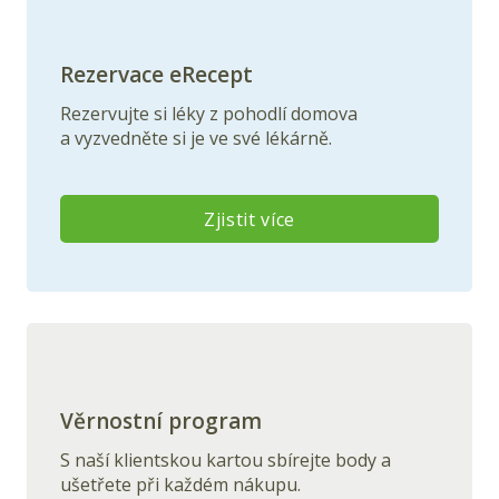
Rezervace eRecept
Rezervujte
si léky z pohodlí domova
a
vyzvedněte
si je ve své lékárně.
Zjistit více
Věrnostní program
S naší klientskou kartou sbírejte body a
ušetřete při každém nákupu.