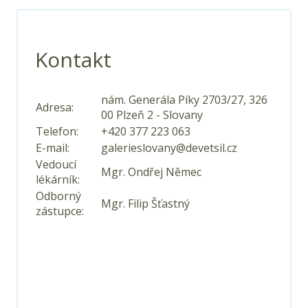
Kontakt
nám. Generála Píky 2703/27, 326
Adresa:
00 Plzeň 2 - Slovany
Telefon:
+420 377 223 063
E-mail:
galerieslovany@devetsil.cz
Vedoucí
Mgr. Ondřej Němec
lékárník:
Odborný
Mgr. Filip Šťastný
zástupce: