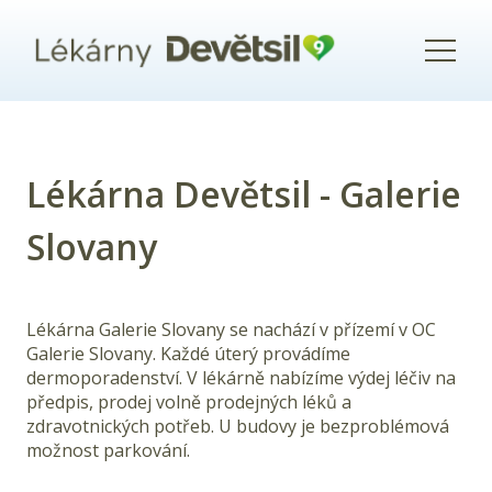
Menu
Lékárna Devětsil - Galerie
Slovany
Lékárna
Galerie Slovany
se nachází v přízemí v OC
Galerie Slovany. Každé úterý provádíme
dermoporadenství. V lékárně nabízíme výdej léčiv na
předpis, prodej volně prodejných léků a
zdravotnických potřeb. U budovy je bezproblémová
možnost parkování.